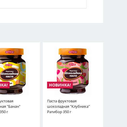
уктовая
Паста фруктовая
ная "Банан"
шоколадная "Клубника"
350 г
Ратибор 350 г