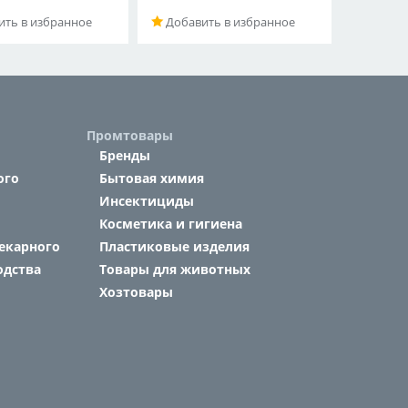
ть в избранное
Добавить в избранное
Промтовары
Бренды
ого
Бытовая химия
Инсектициды
Косметика и гигиена
екарного
Пластиковые изделия
одства
Товары для животных
Хозтовары