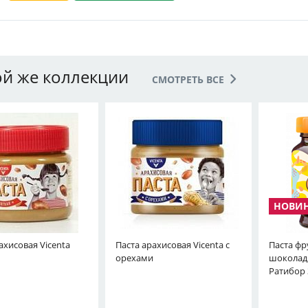
ой же коллекции
СМОТРЕТЬ ВСЕ
ахисовая Vicenta
Паста арахисовая Vicenta с
Паста фр
орехами
шоколад
Ратибор 