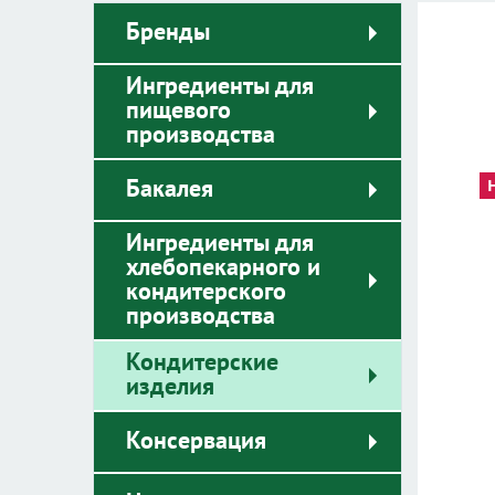
Бренды
Ингредиенты для
пищевого
производства
Бакалея
Ингредиенты для
хлебопекарного и
кондитерского
производства
Кондитерские
изделия
Консервация