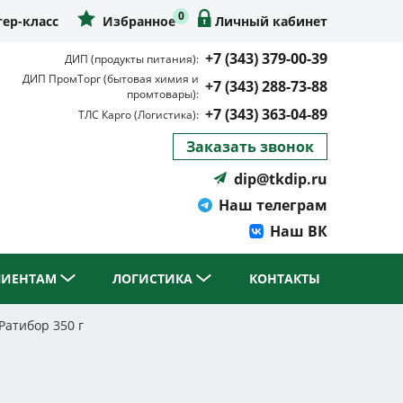
0
ер-класс
Избранное
Личный кабинет
+7 (343) 379-00-39
ДИП (продукты питания):
ДИП ПромТорг (бытовая химия и
+7 (343) 288-73-88
промтовары):
+7 (343) 363-04-89
ТЛС Карго (Логистика):
Заказать звонок
dip@tkdip.ru
Наш телеграм
Наш ВК
ЛИЕНТАМ
ЛОГИСТИКА
КОНТАКТЫ
Ратибор 350 г