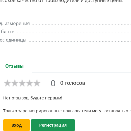
ысокое качество от производителя и доступные цены.
д. измерения
 блоке
ес единицы
Отзывы
0
0 голосов
Нет отзывов, будьте первым!
Только зарегистрированные пользователи могут оставлять от
Вход
Регистрация