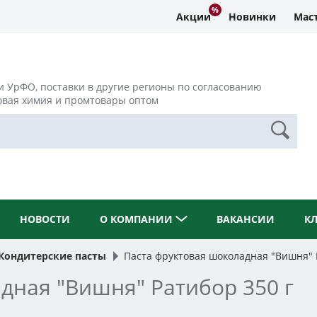
Акции
Новинки
Маст
и УрФО, поставки в другие регионы по согласованию
овая химия и промтовары оптом
НОВОСТИ
О КОМПАНИИ
ВАКАНСИИ
К
Кондитерские пасты
Паста фруктовая шоколадная "Вишня" 
дная "Вишня" Ратибор 350 г