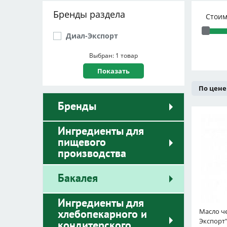
Бренды раздела
Стоим
Диал-Экспорт
Выбран: 1 товар
По цене
Бренды
Ингредиенты для
пищевого
производства
Бакалея
Ингредиенты для
Масло ч
хлебопекарного и
Экспорт"
кондитерского