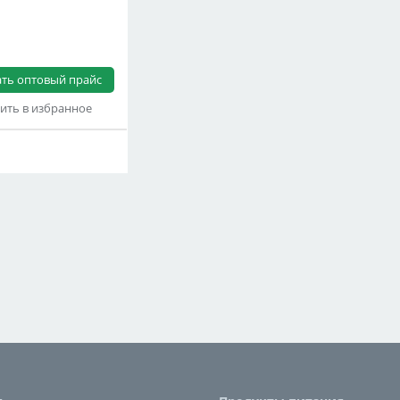
ать оптовый прайс
ить в избранное