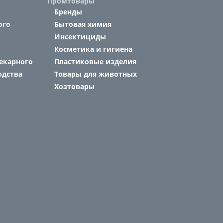
Промтовары
Бренды
ого
Бытовая химия
Инсектициды
Косметика и гигиена
екарного
Пластиковые изделия
одства
Товары для животных
Хозтовары