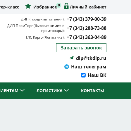
0
ер-класс
Избранное
Личный кабинет
+7 (343) 379-00-39
ДИП (продукты питания):
ДИП ПромТорг (бытовая химия и
+7 (343) 288-73-88
промтовары):
+7 (343) 363-04-89
ТЛС Карго (Логистика):
Заказать звонок
dip@tkdip.ru
Наш телеграм
Наш ВК
ЛИЕНТАМ
ЛОГИСТИКА
КОНТАКТЫ