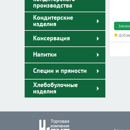
производства
Кондитерские
изделия
Заказ
Добав
Консервация
Напитки
Специи и пряности
Хлебобулочные
изделия