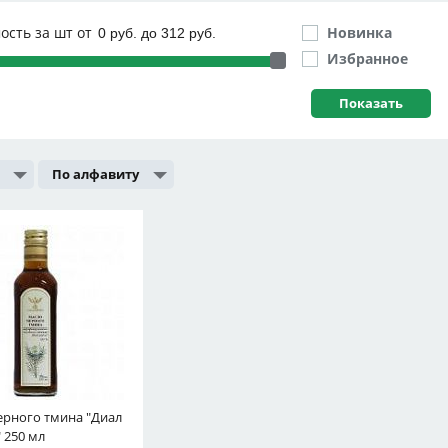
ость за шт от
Новинка
Избранное
По алфавиту
ерного тмина "Диал
 250 мл