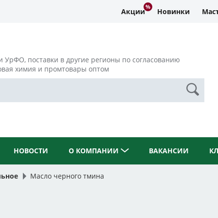
Акции
Новинки
Маст
и УрФО, поставки в другие регионы по согласованию
овая химия и промтовары оптом
НОВОСТИ
О КОМПАНИИ
ВАКАНСИИ
К
льное
Масло черного тмина