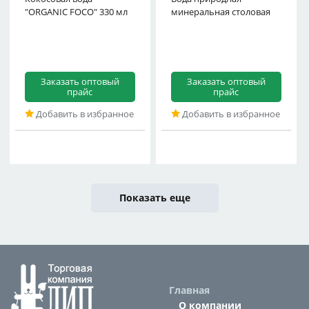
"ORGANIC FOCO" 330 мл
минеральная столовая
ключ
Заказать оптовый
Заказать оптовый
прайс
прайс
Добавить в избранное
Добавить в избранное
Показать еще
Главная
О компании