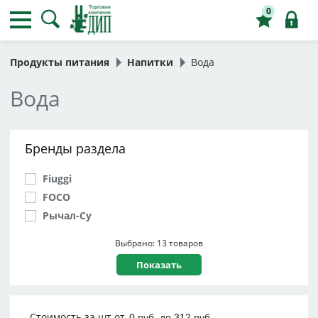
0
Продукты питания
Напитки
Вода
Вода
Бренды раздела
Fiuggi
FOCO
Рычал-Су
Выбрано: 13 товаров
Стоимость за шт от