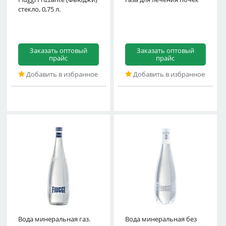
стекло, 0,75 л.
Заказать оптовый
Заказать оптовый
прайс
прайс
Добавить в избранное
Добавить в избранное
Вода минеральная газ.
Вода минеральная без
Fiuggi Natural (Фьюджи)