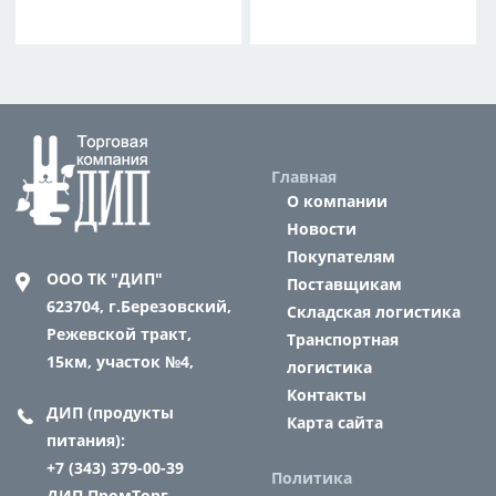
Главная
О компании
Новости
Покупателям
ООО ТК "ДИП"
Поставщикам
623704,
г.Березовский,
Складская логистика
Режевской тракт,
Транспортная
15км, участок №4,
логистика
Контакты
ДИП (продукты
Карта сайта
питания):
+7 (343) 379-00-39
Политика
ДИП ПромТорг