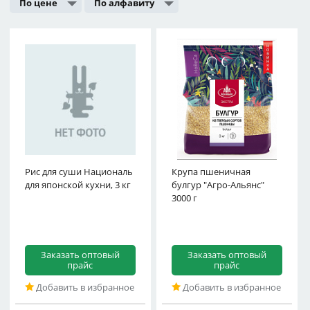
По цене
По алфавиту
Рис для суши Националь
Крупа пшеничная
для японской кухни, 3 кг
булгур "Агро-Альянс"
3000 г
Заказать оптовый
Заказать оптовый
прайс
прайс
Добавить в избранное
Добавить в избранное