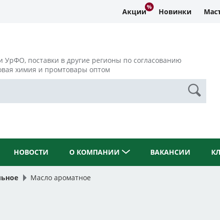
Акции
Новинки
Маст
и УрФО, поставки в другие регионы по согласованию
овая химия и промтовары оптом
НОВОСТИ
О КОМПАНИИ
ВАКАНСИИ
К
льное
Масло ароматное