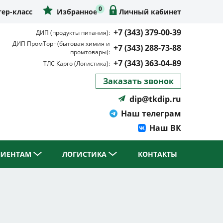
0
ер-класс
Избранное
Личный кабинет
+7 (343) 379-00-39
ДИП (продукты питания):
ДИП ПромТорг (бытовая химия и
+7 (343) 288-73-88
промтовары):
+7 (343) 363-04-89
ТЛС Карго (Логистика):
Заказать звонок
dip@tkdip.ru
Наш телеграм
Наш ВК
ЛИЕНТАМ
ЛОГИСТИКА
КОНТАКТЫ