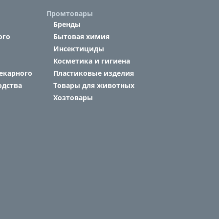
Промтовары
Бренды
ого
Бытовая химия
Инсектициды
Косметика и гигиена
екарного
Пластиковые изделия
одства
Товары для животных
Хозтовары