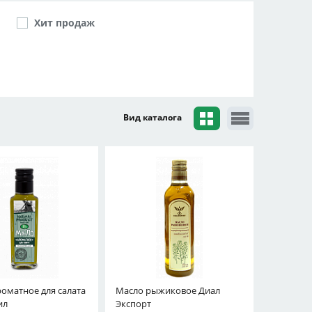
Хит продаж
Вид каталога
оматное для салата
Масло рыжиковое Диал
ил
Экспорт