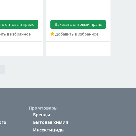
ть оптовый прайс
Заказать оптовый прайс
ть в избранное
Добавить в избранное
Промтовары
Бренды
ого
Бытовая химия
Инсектициды