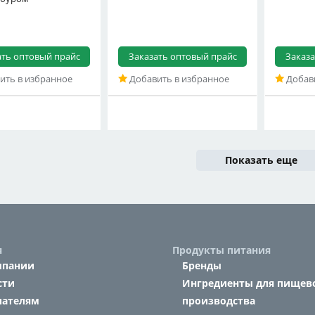
ать оптовый прайс
Заказать оптовый прайс
Заказа
ить в избранное
Добавить в избранное
Добави
Показать еще
я
Продукты питания
мпании
Бренды
сти
Ингредиенты для пищев
пателям
производства