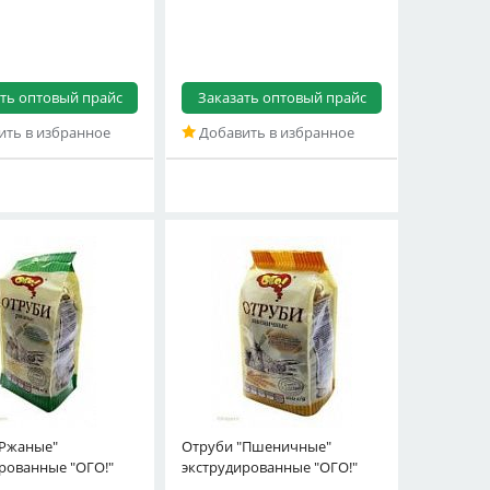
ть оптовый прайс
Заказать оптовый прайс
ть в избранное
Добавить в избранное
"Ржаные"
Отруби "Пшеничные"
рованные "ОГО!"
экструдированные "ОГО!"