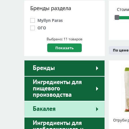
Бренды раздела
Стоим
Myllyn Paras
ОГО
Выбрано: 11 товаров
По цене
Бренды
Ингредиенты для
пищевого
производства
Бакалея
Отруби 
Ингредиенты для