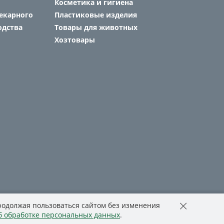
Косметика и гигиена
екарного
Пластиковые изделия
одства
Товары для животных
Хозтовары
Продолжая пользоваться сайтом без изменения
б обработке персональных данных
.