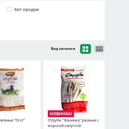
Хит продаж
Вид каталога
всяные "Ого!"
Отруби "Эльмика" ржаные с
морской капустой