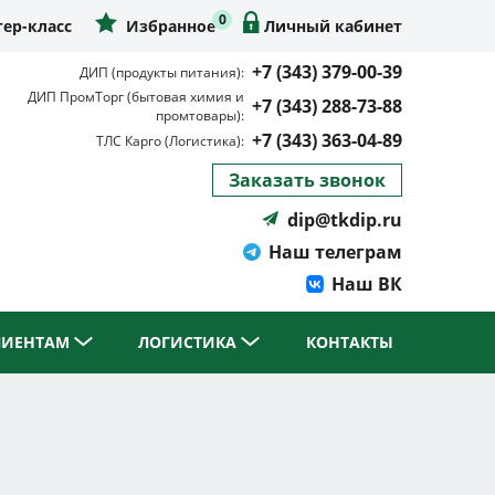
0
ер-класс
Избранное
Личный кабинет
+7 (343) 379-00-39
ДИП (продукты питания):
ДИП ПромТорг (бытовая химия и
+7 (343) 288-73-88
промтовары):
+7 (343) 363-04-89
ТЛС Карго (Логистика):
Заказать звонок
dip@tkdip.ru
Наш телеграм
Наш ВК
ЛИЕНТАМ
ЛОГИСТИКА
КОНТАКТЫ