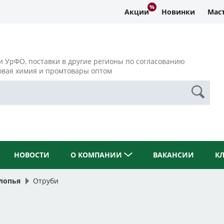
Акции
Новинки
Маст
и УрФО, поставки в другие регионы по согласованию
овая химия и промтовары оптом
НОВОСТИ
О КОМПАНИИ
ВАКАНСИИ
К
лопья
Отруби