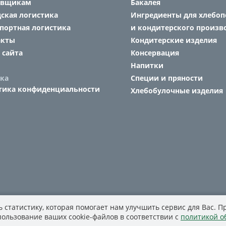
авщикам
Бакалея
ская логистика
Ингредиенты для хлебоп
портная логистика
и кондитерского произв
акты
Кондитерские изделия
 сайта
Консервация
Напитки
ка
Специи и пряности
тика конфиденциальности
Хлебобулочные изделия
 статистику, которая помогает нам улучшить сервис для Вас. 
спользование ваших cookie-файлов в соответствии с
политикой о