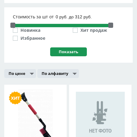
Стоимость за шт от
Новинка
Хит продаж
Избранное
По цене
По алфавиту