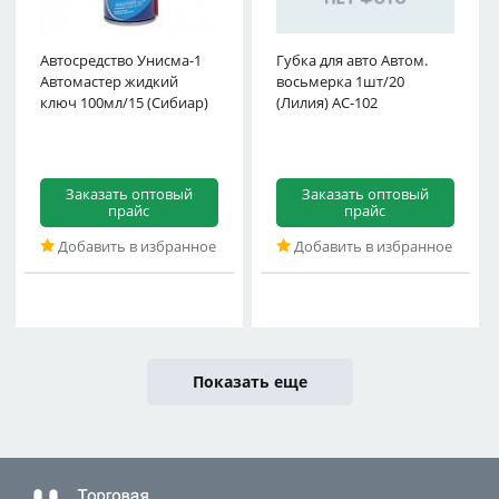
Автосредство Унисма-1
Губка для авто Автом.
Автомастер жидкий
восьмерка 1шт/20
ключ 100мл/15 (Сибиар)
(Лилия) АС-102
Заказать оптовый
Заказать оптовый
прайс
прайс
Добавить в избранное
Добавить в избранное
Показать еще