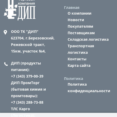
Главная
О компании
Новости
Покупателям
ООО ТК "ДИП"
Поставщикам
623704,
г.Березовский,
Складская логистика
Режевской тракт,
Транспортная
15км, участок №4,
логистика
Контакты
ДИП (продукты
Карта сайта
питания):
+7 (343) 379-00-39
Политика
ДИП ПромТорг
Политика
(бытовая химия и
конфиденциальности
промтовары):
+7 (343) 288-73-88
ТЛС Карго
(Логистика):