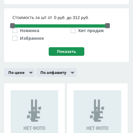
Стоимость за шт от
Новинка
Хит продаж
Избранное
По цене
По алфавиту