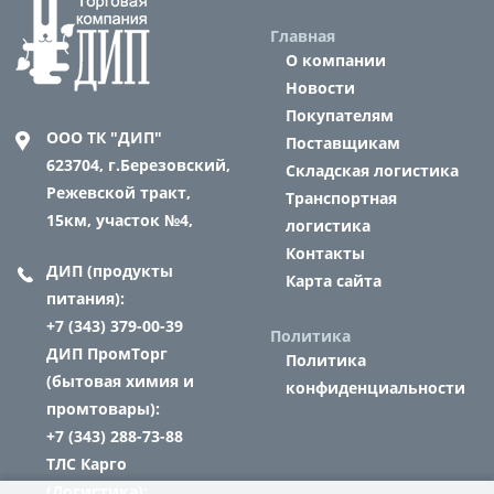
Главная
О компании
Новости
Покупателям
ООО ТК "ДИП"
Поставщикам
623704,
г.Березовский,
Складская логистика
Режевской тракт,
Транспортная
15км, участок №4,
логистика
Контакты
ДИП (продукты
Карта сайта
питания):
+7 (343) 379-00-39
Политика
ДИП ПромТорг
Политика
(бытовая химия и
конфиденциальности
промтовары):
+7 (343) 288-73-88
ТЛС Карго
(Логистика):