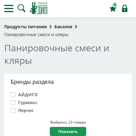
0
Продукты питания
Бакалея
Панировочные смеси и кляры
Панировочные смеси и
кляры
Бренды раздела
АЙДИГО
Гурмикс
Перчес
Выбрано: 23 товара