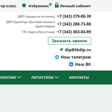
0
ер-класс
Избранное
Личный кабинет
+7 (343) 379-00-39
ДИП (продукты питания):
ДИП ПромТорг (бытовая химия и
+7 (343) 288-73-88
промтовары):
+7 (343) 363-04-89
ТЛС Карго (Логистика):
Заказать звонок
dip@tkdip.ru
Наш телеграм
Наш ВК
ЛИЕНТАМ
ЛОГИСТИКА
КОНТАКТЫ