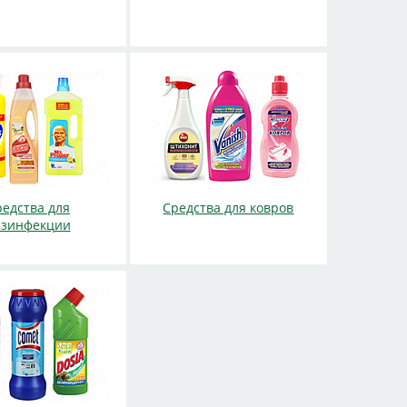
редства для
Средства для ковров
езинфекции