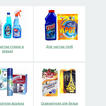
истки стекол и
Для чистки труб
зеркал
ители воздуха
Освежители для белья