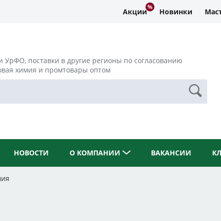
Акции
Новинки
Маст
и УрФО, поставки в другие регионы по согласованию
овая химия и промтовары оптом
НОВОСТИ
О КОМПАНИИ
ВАКАНСИИ
К
мия