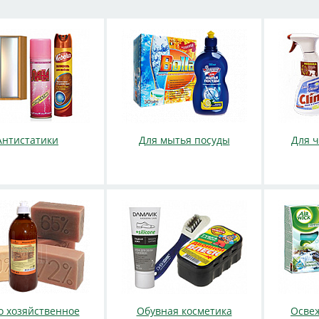
Антистатики
Для мытья посуды
Для ч
 хозяйственное
Обувная косметика
Освеж