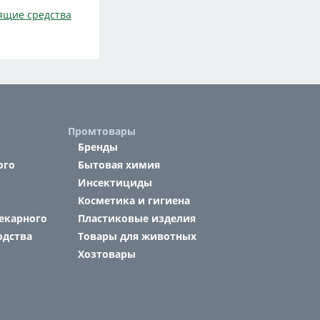
ящие средства
Промтовары
Бренды
ого
Бытовая химия
Инсектициды
Косметика и гигиена
екарного
Пластиковые изделия
одства
Товары для животных
Хозтовары