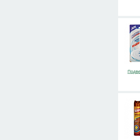
Подве