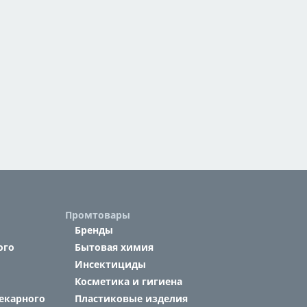
Промтовары
Бренды
ого
Бытовая химия
Инсектициды
Косметика и гигиена
екарного
Пластиковые изделия