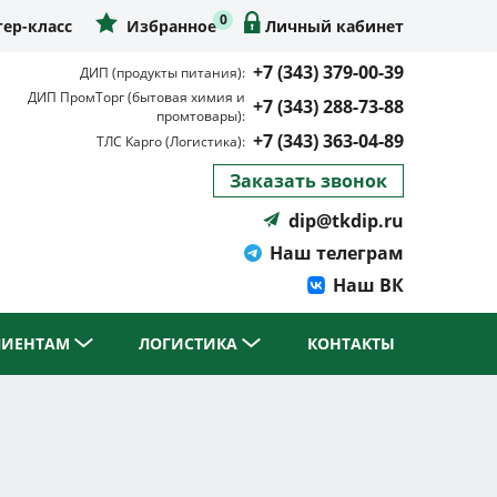
0
ер-класс
Избранное
Личный кабинет
+7 (343) 379-00-39
ДИП (продукты питания):
ДИП ПромТорг (бытовая химия и
+7 (343) 288-73-88
промтовары):
+7 (343) 363-04-89
ТЛС Карго (Логистика):
Заказать звонок
dip@tkdip.ru
Наш телеграм
Наш ВК
ЛИЕНТАМ
ЛОГИСТИКА
КОНТАКТЫ