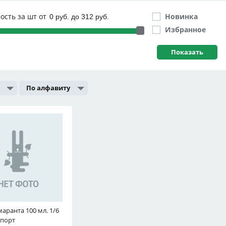
ость за шт от
Новинка
Избранное
По алфавиту
аранта 100 мл. 1/6
спорт