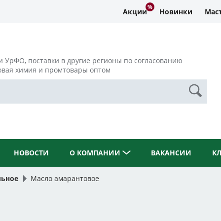
Акции
Новинки
Маст
и УрФО, поставки в другие регионы по согласованию
овая химия и промтовары оптом
НОВОСТИ
О КОМПАНИИ
ВАКАНСИИ
К
льное
Масло амарантовое