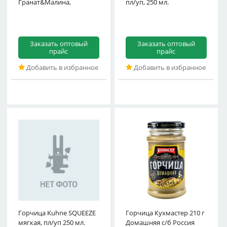
Гранат&Малина,
пл/уп, 250 мл.
Заказать оптовый
Заказать оптовый
прайс
прайс
Добавить в избранное
Добавить в избранное
Горчица Kuhne SQUEEZE
Горчица Кухмастер 210 г
мягкая, пл/уп 250 мл.
Домашняя с/б Россия