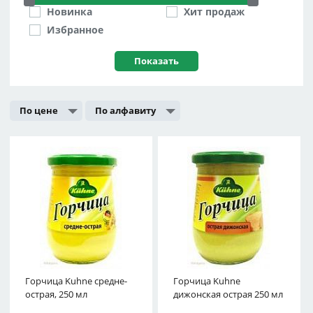
Новинка
Хит продаж
Избранное
По цене
По алфавиту
Горчица Kuhne средне-
Горчица Kuhne
острая, 250 мл
дижонская острая 250 мл