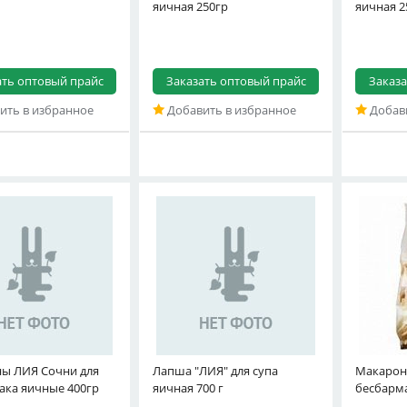
яичная 250гр
яичная 2
ать оптовый прайс
Заказать оптовый прайс
Заказа
ить в избранное
Добавить в избранное
Добави
ы ЛИЯ Сочни для
Лапша "ЛИЯ" для супа
Макарон
ака яичные 400гр
яичная 700 г
бесбарм