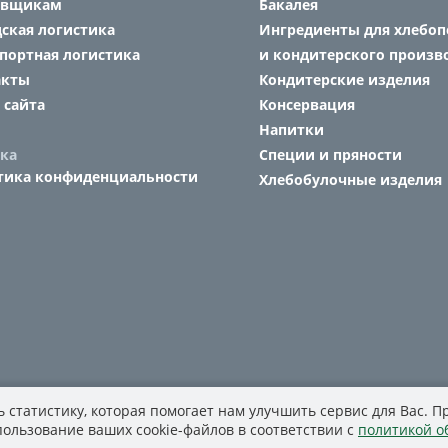
авщикам
Бакалея
ская логистика
Ингредиенты для хлебоп
портная логистика
и кондитерского произв
акты
Кондитерские изделия
 сайта
Консервация
Напитки
ка
Специи и пряности
тика конфиденциальности
Хлебобулочные изделия
 статистику, которая помогает нам улучшить сервис для Вас. 
спользование ваших cookie-файлов в соответствии с
политикой о