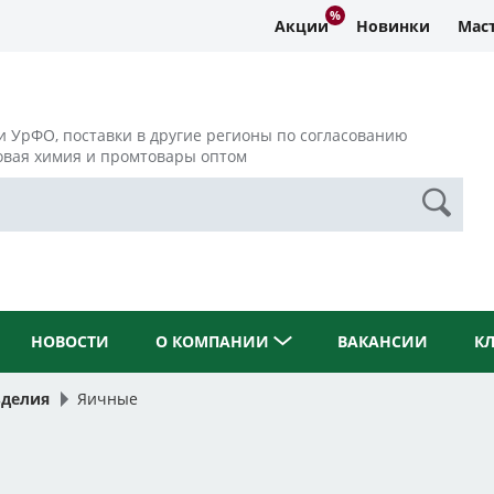
Акции
Новинки
Маст
и УрФО, поставки в другие регионы по согласованию
овая химия и промтовары оптом
НОВОСТИ
О КОМПАНИИ
ВАКАНСИИ
К
зделия
Яичные