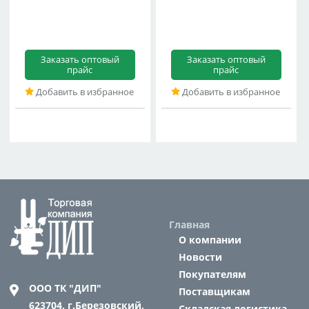
Заказать оптовый
Заказать оптовый
прайс
прайс
Добавить в избранное
Добавить в избранное
Главная
О компании
Новости
Покупателям
ООО ТК "ДИП"
Поставщикам
623704,
г.Березовский,
Складская логистика