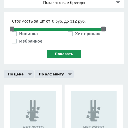
Показать все бренды
Стоимость за шт от
Новинка
Хит продаж
Избранное
По цене
По алфавиту