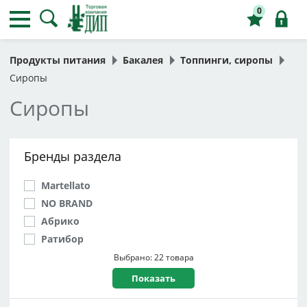
0
Продукты питания
Бакалея
Топпинги, сиропы
Сиропы
Сиропы
Бренды раздела
Martellato
NO BRAND
Абрико
Ратибор
САВА
Выбрано: 22 товара