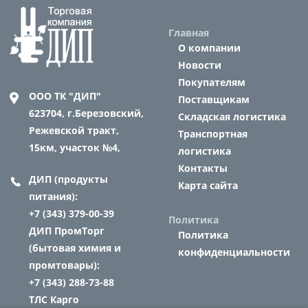
Главная
О компании
Новости
Покупателям
ООО ТК "ДИП"
Поставщикам
623704,
г.Березовский,
Складская логистика
Режевской тракт,
Транспортная
15км, участок №4,
логистика
Контакты
ДИП (продукты
Карта сайта
питания):
+7 (343) 379-00-39
Политика
ДИП ПромТорг
Политика
(бытовая химия и
конфиденциальности
промтовары):
+7 (343) 288-73-88
ТЛС Карго