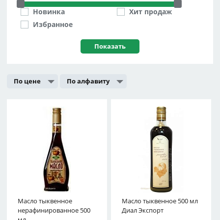
Новинка
Хит продаж
Избранное
По цене
По алфавиту
Масло тыквенное
Масло тыквенное 500 мл
нерафинированное 500
Диал Экспорт
мл