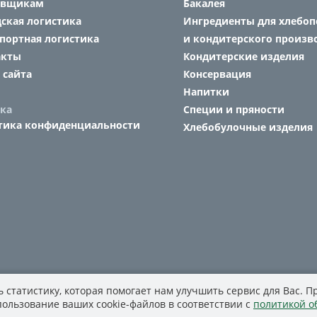
авщикам
Бакалея
ская логистика
Ингредиенты для хлебоп
портная логистика
и кондитерского произв
акты
Кондитерские изделия
 сайта
Консервация
Напитки
ка
Специи и пряности
тика конфиденциальности
Хлебобулочные изделия
 статистику, которая помогает нам улучшить сервис для Вас. 
спользование ваших cookie-файлов в соответствии с
политикой о