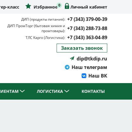
0
ер-класс
Избранное
Личный кабинет
+7 (343) 379-00-39
ДИП (продукты питания):
ДИП ПромТорг (бытовая химия и
+7 (343) 288-73-88
промтовары):
+7 (343) 363-04-89
ТЛС Карго (Логистика):
Заказать звонок
dip@tkdip.ru
Наш телеграм
Наш ВК
ЛИЕНТАМ
ЛОГИСТИКА
КОНТАКТЫ