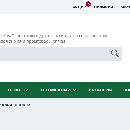
Акции
Новинки
Маст
и УрФО, поставки в другие регионы по согласованию
овая химия и промтовары оптом
НОВОСТИ
О КОМПАНИИ
ВАКАНСИИ
К
лопья
Каши