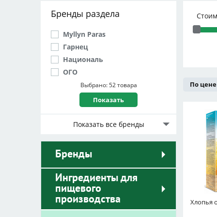
Бренды раздела
Стоим
Myllyn Paras
Гарнец
Националь
ОГО
Увелка
По цене
Выбрано: 52 товара
Показать все бренды
Бренды
Ингредиенты для
пищевого
производства
Хлопья 