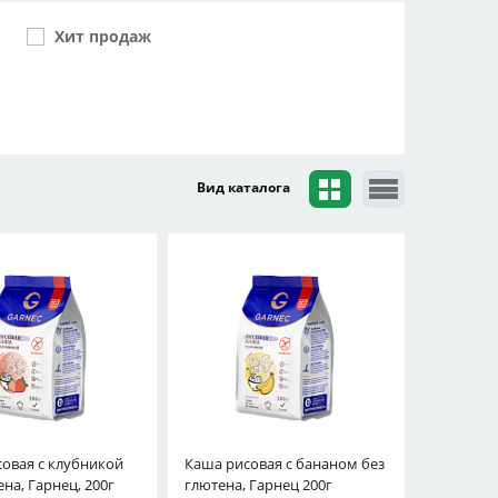
Хит продаж
Вид каталога
овая с клубникой
Каша рисовая с бананом без
ена, Гарнец, 200г
глютена, Гарнец 200г