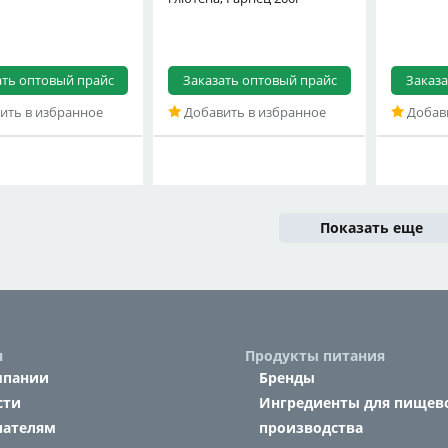
ать оптовый прайс
Заказать оптовый прайс
Заказа
ить в избранное
Добавить в избранное
Добави
Показать еще
я
Продукты питания
мпании
Бренды
сти
Ингредиенты для пищев
пателям
производства