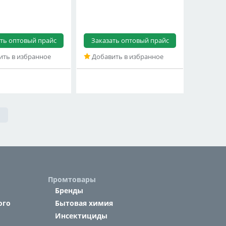
ть оптовый прайс
Заказать оптовый прайс
ть в избранное
Добавить в избранное
Промтовары
Бренды
ого
Бытовая химия
Инсектициды