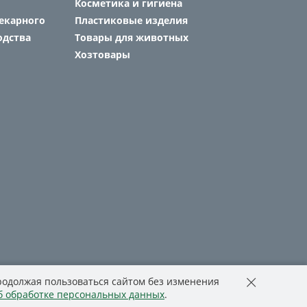
Косметика и гигиена
екарного
Пластиковые изделия
одства
Товары для животных
Хозтовары
Продолжая пользоваться сайтом без изменения
б обработке персональных данных
.