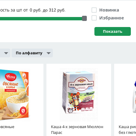
ость за шт от
Новинка
Избранное
По алфавиту
овсяные
Каша 4-х зерновая Мюллон
Каша рис
Парас
без глют