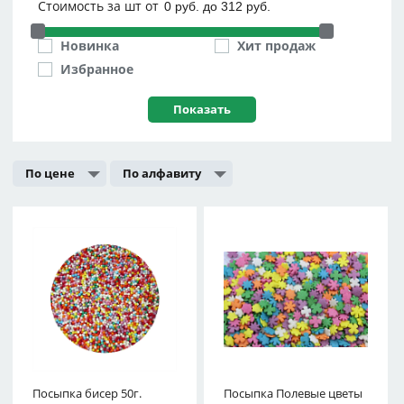
Стоимость за шт от
Новинка
Хит продаж
Избранное
По цене
По алфавиту
Посыпка бисер 50г.
Посыпка Полевые цветы