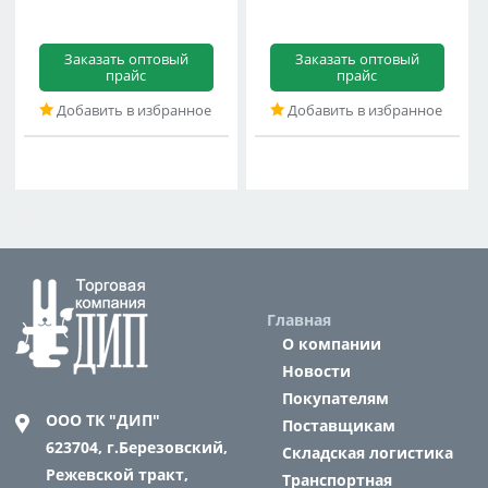
Заказать оптовый
Заказать оптовый
прайс
прайс
Добавить в избранное
Добавить в избранное
Главная
О компании
Новости
Покупателям
ООО ТК "ДИП"
Поставщикам
623704,
г.Березовский,
Складская логистика
Режевской тракт,
Транспортная