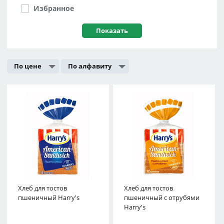
Избранное
По цене
По алфавиту
Хлеб для тостов
Хлеб для тостов
пшеничный Harry's
пшеничный с отрубями
Harry's