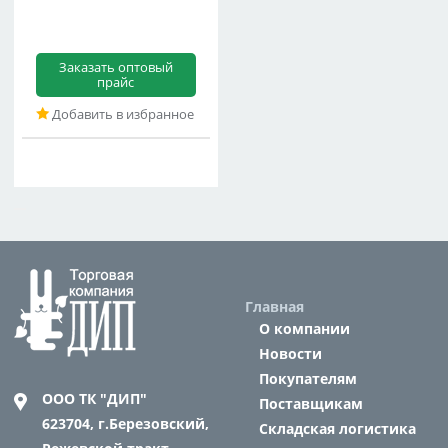
Заказать оптовый
прайс
Добавить в избранное
Главная
О компании
Новости
Покупателям
ООО ТК "ДИП"
Поставщикам
623704,
г.Березовский,
Складская логистика