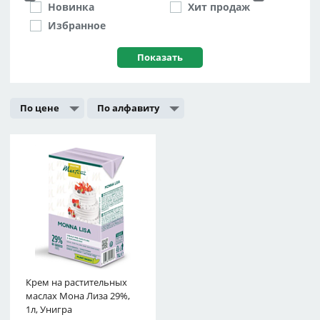
Новинка
Хит продаж
Избранное
По цене
По алфавиту
Крем на растительных
маслах Мона Лиза 29%,
1л, Унигра