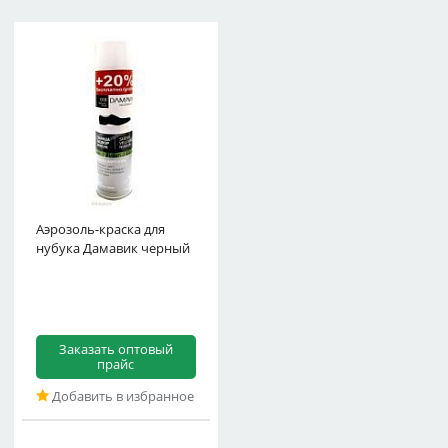
Аэрозоль-краска для
нубука Дамавик черный
Заказать оптовый
прайс
Добавить в избранное