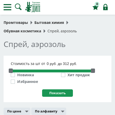
0
Промтовары
Бытовая химия
Обувная косметика
Спрей, аэрозоль
Спрей, аэрозоль
Стоимость за шт от
Новинка
Хит продаж
Избранное
По цене
По алфавиту