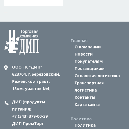
Главная
О компании
Новости
Покупателям
ООО ТК "ДИП"
Поставщикам
623704,
г.Березовский,
Складская логистика
Режевской тракт,
Транспортная
15км, участок №4,
логистика
Контакты
ДИП (продукты
Карта сайта
питания):
+7 (343) 379-00-39
Политика
ДИП ПромТорг
Политика