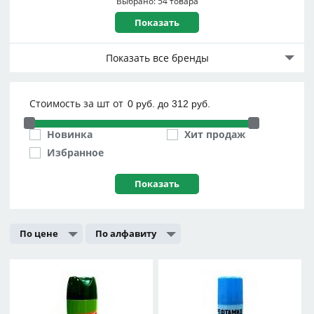
Капкан
Выбрано: 54 товара
Комарофф
Липкая Смерть
Рефтамид
Показать все бренды
Сибиар
Стоимость за шт от
Новинка
Хит продаж
Избранное
По цене
По алфавиту