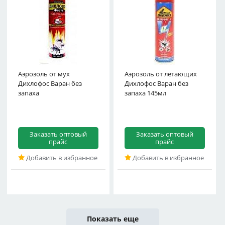
Аэрозоль от мух
Аэрозоль от летающих
Дихлофос Варан без
Дихлофос Варан без
запаха
запаха 145мл
Заказать оптовый
Заказать оптовый
прайс
прайс
Добавить в избранное
Добавить в избранное
Показать еще