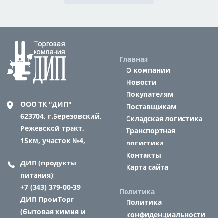
Главная
О компании
Новости
Покупателям
ООО ТК "ДИП"
Поставщикам
623704,
г.Березовский,
Складская логистика
Режевской тракт,
Транспортная
15км, участок №4,
логистика
Контакты
ДИП (продукты
Карта сайта
питания):
+7 (343) 379-00-39
Политика
ДИП ПромТорг
Политика
(бытовая химия и
конфиденциальности