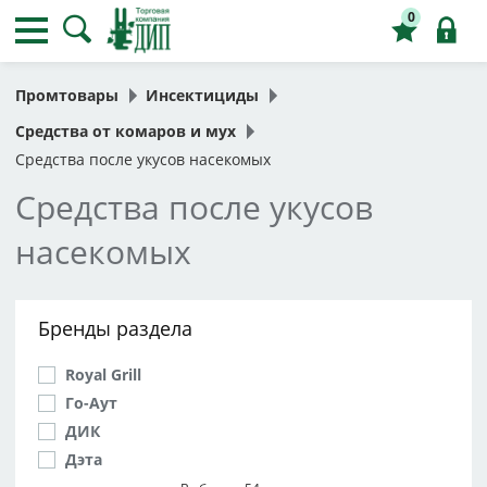
0
Промтовары
Инсектициды
Средства от комаров и мух
Средства после укусов насекомых
Средства после укусов
насекомых
Бренды раздела
Royal Grill
Го-Аут
ДИК
Дэта