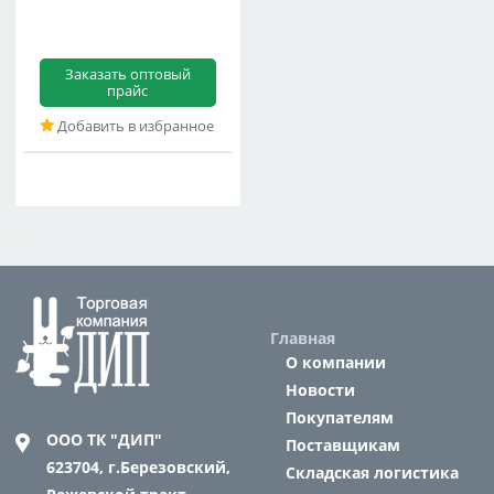
Заказать оптовый
прайс
Добавить в избранное
Главная
О компании
Новости
Покупателям
ООО ТК "ДИП"
Поставщикам
623704,
г.Березовский,
Складская логистика