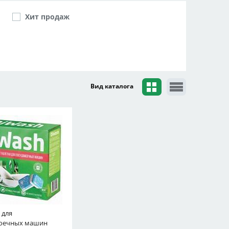
Хит продаж
Вид каталога
 для
оечных машин