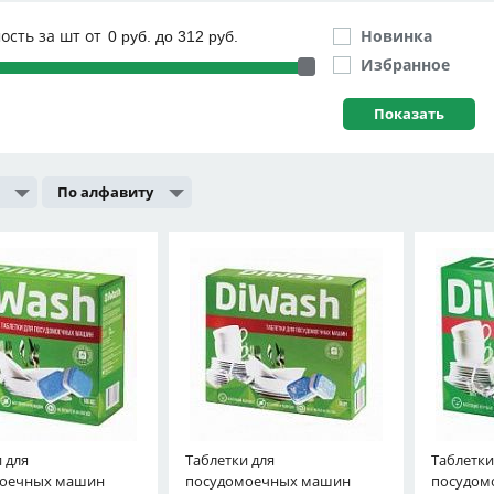
ость за шт от
Новинка
Избранное
По алфавиту
 для
Таблетки для
Таблетки
моечных машин
посудомоечных машин
посудом