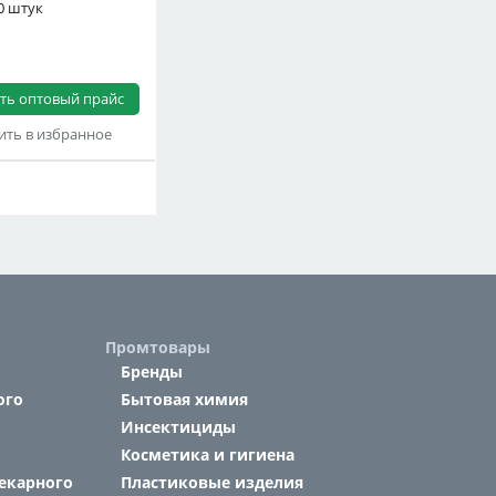
0 штук
ть оптовый прайс
ть в избранное
Промтовары
Бренды
ого
Бытовая химия
Инсектициды
Косметика и гигиена
екарного
Пластиковые изделия