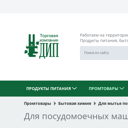
Работаем на территори
Продукты питания, быт
ПРОДУКТЫ ПИТАНИЯ
ПРОМТОВАРЫ
Промтовары
Бытовая химия
Для мытья п
Для посудомоечных ма