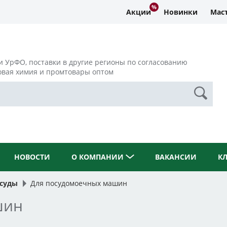
Акции
Новинки
Маст
и УрФО, поставки в другие регионы по согласованию
овая химия и промтовары оптом
НОВОСТИ
О КОМПАНИИ
ВАКАНСИИ
К
осуды
Для посудомоечных машин
шин