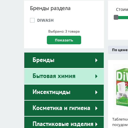
Бренды раздела
Стоим
DIWASH
Выбрано: 3 товара
По цене
Бренды
Бытовая химия
Инсектициды
Косметика и гигиена
Таблетки
Пластиковые изделия
посудо