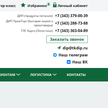
0
ер-класс
Избранное
Личный кабинет
+7 (343) 379-00-39
ДИП (продукты питания):
ДИП ПромТорг (бытовая химия и
+7 (343) 288-73-88
промтовары):
+7 (343) 363-04-89
ТЛС Карго (Логистика):
Заказать звонок
dip@tkdip.ru
Наш телеграм
Наш ВК
ЛИЕНТАМ
ЛОГИСТИКА
КОНТАКТЫ