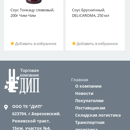
Соус Тонкацу сливовый,
Соус Брусничный,
200г Чим-Чим
DELICAROMA, 250 мл
Добавить в избранное
Добавить в избранное
Главная
О компании
Новости
Покупателям
ООО ТК "ДИП"
Поставщикам
623704,
г.Березовский,
Складская логистика
Режевской тракт,
Транспортная
15км, участок №4,
логистика