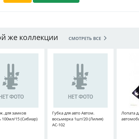
ой же коллекции
СМОТРЕТЬ ВСЕ
ж. для замков
Губка для авто Автом.
Лопата д
 100мл/15 (Сибиар)
восьмерка 1шт/20 (Лилия)
автомоб
АС-102