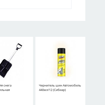
ля снега
Чернитель шин Автомобиль
ильная
440мл/12 (Сибиар)