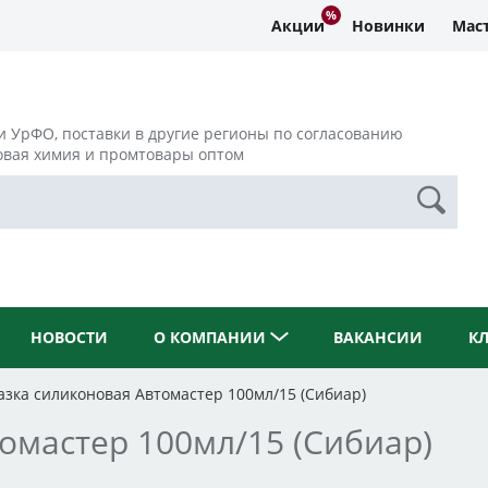
Акции
Новинки
Маст
и УрФО, поставки в другие регионы по согласованию
овая химия и промтовары оптом
НОВОСТИ
О КОМПАНИИ
ВАКАНСИИ
К
азка силиконовая Автомастер 100мл/15 (Сибиар)
омастер 100мл/15 (Сибиар)