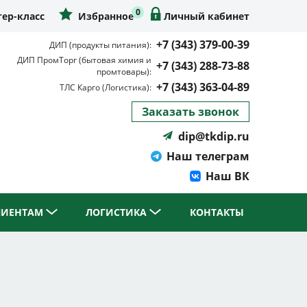
0
ер-класс
Избранное
Личный кабинет
+7 (343) 379-00-39
ДИП (продукты питания):
ДИП ПромТорг (бытовая химия и
+7 (343) 288-73-88
промтовары):
+7 (343) 363-04-89
ТЛС Карго (Логистика):
Заказать звонок
dip@tkdip.ru
Наш телеграм
Наш ВК
ЛИЕНТАМ
ЛОГИСТИКА
КОНТАКТЫ