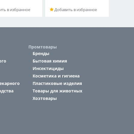
ть в избранное
Добавить в избранное
Промтовары
Бренды
ого
Бытовая химия
Инсектициды
Косметика и гигиена
екарного
Пластиковые изделия
одства
Товары для животных
Хозтовары