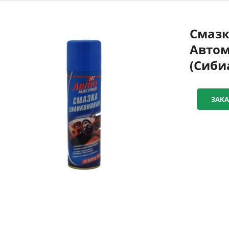
Смазк
Автом
(Сиби
ЗАКА