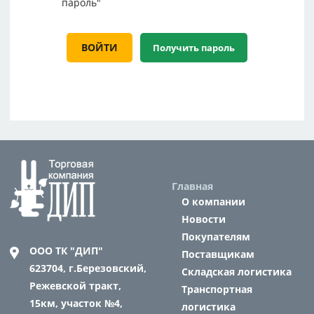
пароль"
Главная
О компании
Новости
Покупателям
ООО ТК "ДИП"
Поставщикам
623704,
г.Березовский,
Складская логистика
Режевской тракт,
Транспортная
15км, участок №4,
логистика