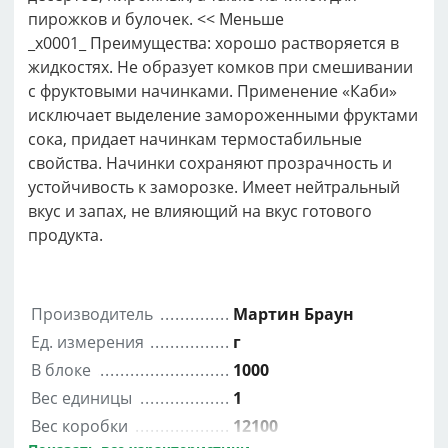
пирожков и булочек. << Меньше
_x0001_ Преимущества: хорошо растворяется в
жидкостях. Не образует комков при смешивании
с фруктовыми начинками. Применение «Каби»
исключает выделение замороженными фруктами
сока, придает начинкам термостабильные
свойства. Начинки сохраняют прозрачность и
устойчивость к заморозке. Имеет нейтральный
вкус и запах, не влияющий на вкус готового
продукта.
Производитель
Мартин Браун
Ед. измерения
г
В блоке
1000
Вес единицы
1
Вес коробки
12100