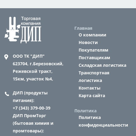
Главная
О компании
Новости
Покупателям
ООО ТК "ДИП"
Поставщикам
623704,
г.Березовский,
Складская логистика
Режевской тракт,
Транспортная
15км, участок №4,
логистика
Контакты
ДИП (продукты
Карта сайта
питания):
+7 (343) 379-00-39
Политика
ДИП ПромТорг
Политика
(бытовая химия и
конфиденциальности
промтовары):