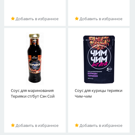
Добавить в избранное
Добавить в избранное
Соус для маринования
Соус для курицы терияки
Терияки ст/бут Сэн Сой
Чим-чим
Добавить в избранное
Добавить в избранное