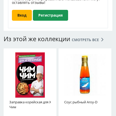
оставлять отзывы!
Вход
Регистрация
Из этой же коллекции
СМОТРЕТЬ ВСЕ
Заправка корейская для Хе из курицы Чим-
Соус рыбный Aroy-D
Чим