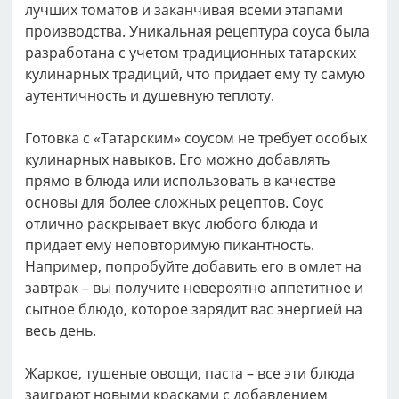
лучших томатов и заканчивая всеми этапами
производства. Уникальная рецептура соуса была
разработана с учетом традиционных татарских
кулинарных традиций, что придает ему ту самую
аутентичность и душевную теплоту.
Готовка с «Татарским» соусом не требует особых
кулинарных навыков. Его можно добавлять
прямо в блюда или использовать в качестве
основы для более сложных рецептов. Соус
отлично раскрывает вкус любого блюда и
придает ему неповторимую пикантность.
Например, попробуйте добавить его в омлет на
завтрак – вы получите невероятно аппетитное и
сытное блюдо, которое зарядит вас энергией на
весь день.
Жаркое, тушеные овощи, паста – все эти блюда
заиграют новыми красками с добавлением