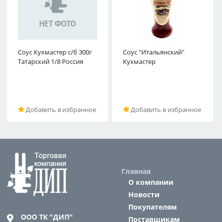
Соус Кухмастер с/б 300г
Соус "Итальянский"
Татарский 1/8 Россия
Кухмастер
Добавить в избранное
Добавить в избранное
Главная
О компании
Новости
Покупателям
ООО ТК "ДИП"
Поставщикам