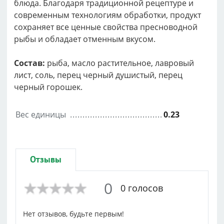
блюда. Благодаря традиционной рецептуре и
современным технологиям обработки, продукт
сохраняет все ценные свойства пресноводной
рыбы и обладает отменным вкусом.
Состав:
рыба, масло растительное, лавровый
лист, соль, перец черный душистый, перец
черный горошек.
Вес единицы
0.23
Отзывы
0
0 голосов
Нет отзывов, будьте первым!