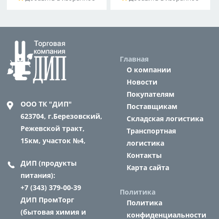
Главная
О компании
Новости
Покупателям
ООО ТК "ДИП"
Поставщикам
623704,
г.Березовский,
Складская логистика
Режевской тракт,
Транспортная
15км, участок №4,
логистика
Контакты
ДИП (продукты
Карта сайта
питания):
+7 (343) 379-00-39
Политика
ДИП ПромТорг
Политика
(бытовая химия и
конфиденциальности