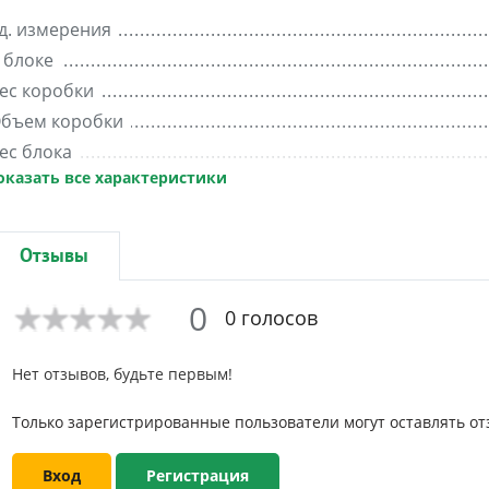
д. измерения
 блоке
ес коробки
бъем коробки
ес блока
оказать все характеристики
ирина
Отзывы
0
0 голосов
Нет отзывов, будьте первым!
Только зарегистрированные пользователи могут оставлять от
Вход
Регистрация