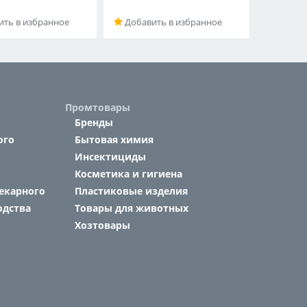
ть в избранное
Добавить в избранное
Промтовары
Бренды
ого
Бытовая химия
Инсектициды
Косметика и гигиена
екарного
Пластиковые изделия
одства
Товары для животных
Хозтовары