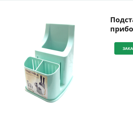
Подст
прибо
ЗАКА