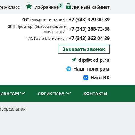
0
ер-класс
Избранное
Личный кабинет
+7 (343) 379-00-39
ДИП (продукты питания):
ДИП ПромТорг (бытовая химия и
+7 (343) 288-73-88
промтовары):
+7 (343) 363-04-89
ТЛС Карго (Логистика):
Заказать звонок
dip@tkdip.ru
Наш телеграм
Наш ВК
ЛИЕНТАМ
ЛОГИСТИКА
КОНТАКТЫ
иверсальная