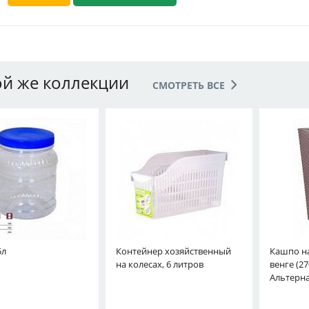
ой же коллекции
СМОТРЕТЬ ВСЕ
5л
Контейнер хозяйственный
Кашпо на
на колесах, 6 литров
венге (2
Альтерн