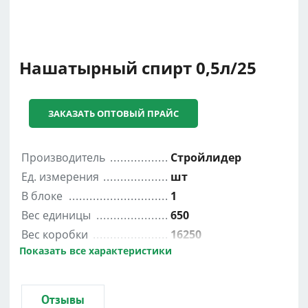
Нашатырный спирт 0,5л/25
ЗАКАЗАТЬ ОПТОВЫЙ ПРАЙС
Производитель
Стройлидер
Ед. измерения
шт
В блоке
1
Вес единицы
650
Вес коробки
16250
Показать все характеристики
Объем коробки
0.03
Вес блока
650
Высота
0.23
Отзывы