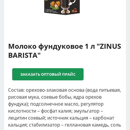
Молоко фундуковое 1 л "ZINUS
BARISTA"
ЗАКАЗАТЬ ОПТОВЫЙ ПРАЙС
Состав: орехово-злаковая основа (вода питьевая,
рисовая мука, соевые бобы, ядра орехов
фундука); подсолнечное масло, регулятор
кислотности – фосфат калия; эмульгатор –
лецитин соевый; источник кальция – карбонат
кальция; стабилизатор – геллановая камедь, соль