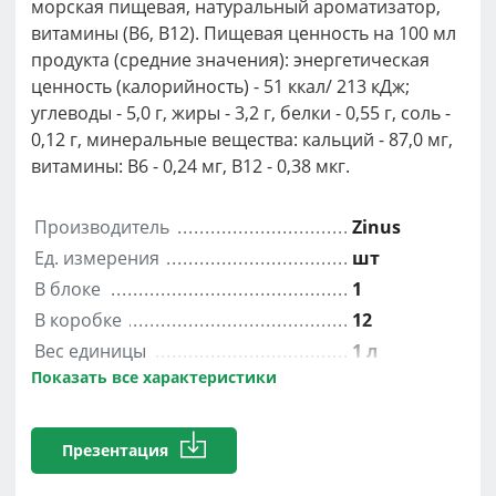
морская пищевая, натуральный ароматизатор,
витамины (B6, В12). Пищевая ценность на 100 мл
продукта (средние значения): энергетическая
ценность (калорийность) - 51 ккал/ 213 кДж;
углеводы - 5,0 г, жиры - 3,2 г, белки - 0,55 г, соль -
0,12 г, минеральные вещества: кальций - 87,0 мг,
витамины: В6 - 0,24 мг, В12 - 0,38 мкг.
Производитель
Zinus
Ед. измерения
шт
В блоке
1
В коробке
12
Вес единицы
1 л
Показать все характеристики
Презентация