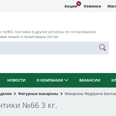
Акции
Новинки
Маст
и УрФО, поставки в другие регионы по согласованию
овая химия и промтовары оптом
НОВОСТИ
О КОМПАНИИ
ВАКАНСИИ
К
зделия
Фигурные макароны
Макароны Федеричи Бантики
тики №66 3 кг.