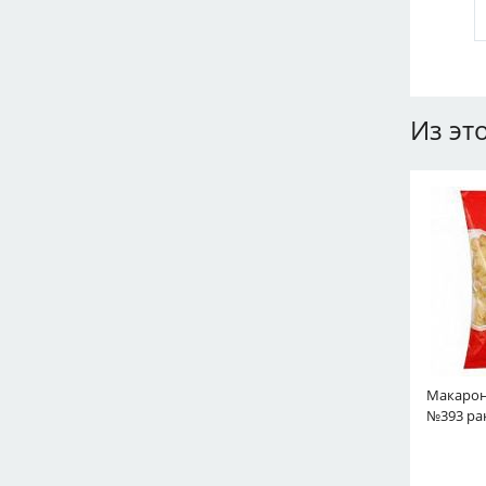
Из эт
Макарон
№393 ра