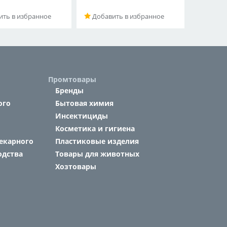
ть в избранное
Добавить в избранное
Промтовары
Бренды
ого
Бытовая химия
Инсектициды
Косметика и гигиена
екарного
Пластиковые изделия
одства
Товары для животных
Хозтовары