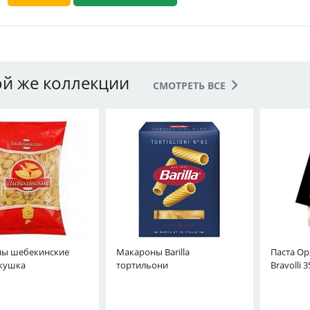
ой же коллекции
СМОТРЕТЬ ВСЕ
ы шебекинские
Макароны Barilla
Паста Ор
кушка
тортильони
Bravolli 3