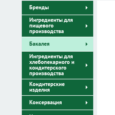
Бренды
Ингредиенты для
пищевого
производства
Бакалея
Ингредиенты для
хлебопекарного и
кондитерского
производства
Кондитерские
изделия
Консервация