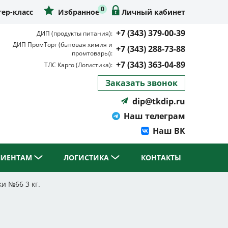
0
ер-класс
Избранное
Личный кабинет
+7 (343) 379-00-39
ДИП (продукты питания):
ДИП ПромТорг (бытовая химия и
+7 (343) 288-73-88
промтовары):
+7 (343) 363-04-89
ТЛС Карго (Логистика):
Заказать звонок
dip@tkdip.ru
Наш телеграм
Наш ВК
ЛИЕНТАМ
ЛОГИСТИКА
КОНТАКТЫ
 №66 3 кг.