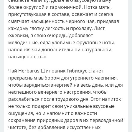
свежесть напитку, делая его вкусовую гамму
более округлой и гармоничной. Нотка мяты,
присутствующая в составе, освежает и слегка
смягчает насыщенность черного чая, придавая
каждому глотку легкость и прохладу. Лист
ежевики, в свою очередь, добавляет
мелодичные, едва уловимые фруктовые ноты,
наполняя чай дополнительной натуральной
насыщенностью.
Чай Herbarus Шиповник Гибискус станет
прекрасным выбором для утреннего чаепития,
чтобы зарядиться энергией на весь день, или для
неспешного вечернего настроения, чтобы
расслабиться после трудового дня. Этот напиток
не только подарит свои уникальные вкусовые
ощущения, но и напомнит о важности
сохранения природных даров в их первозданной
чистоте, без добавления искусственных